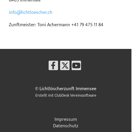
6405 Immensee
info@lichtloescher.ch
Zunftmeister: Toni Achermann +41 79 475 11 84
© Lichtlöscherzunft Immensee
Erstellt mit ClubDesk Vereinssoftware
Impressum
Datenschutz